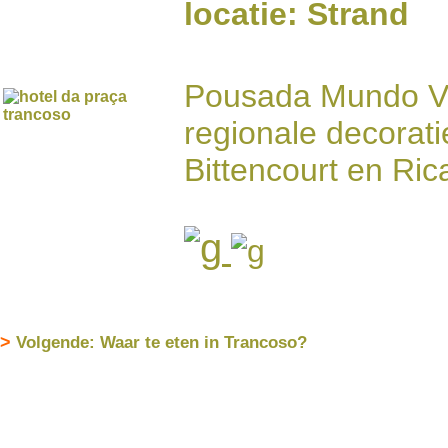
locatie:
Strand
Pousada Mundo Ver
regionale decorat
Bittencourt en Ri
>
Volgende:
Waar te eten in Trancoso?