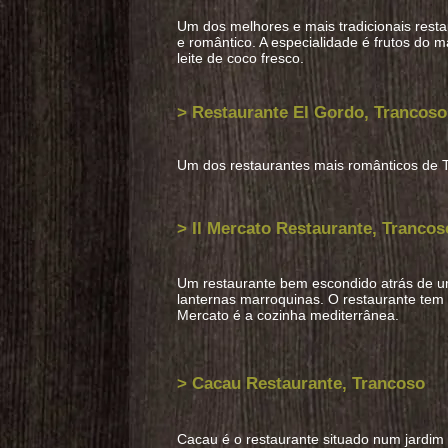
Um dos melhores e mais tradicionais rest
e romântico. A especialidade é frutos do
leite de coco fresco.
> Restaurante El Gordo, Trancoso
Um dos restaurantes mais românticos de T
> Il Mercato Restaurante, Trancos
Um restaurante bem escondido atrás de um
lanternas marroquinas. O restaurante tem tr
Mercato é a cozinha mediterrânea.
> Caca
u Restaurante, Trancoso
Cacau é o restaurante situado num jardim 