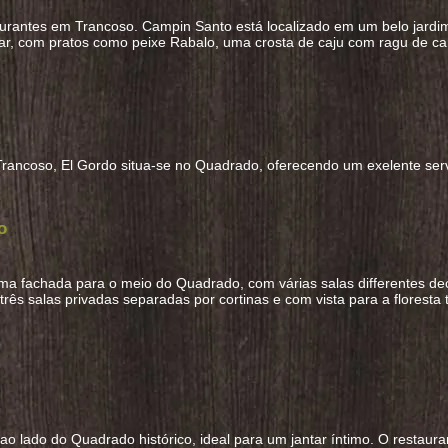
aurantes em Trancoso. Campin Santo está localizado em um belo jardi
 mar, com pratos como peixe Rabalo, uma crosta de caju com ragu de 
rancoso, El Gordo situa-se no Quadrado, oferecendo um exelente ser
o
a fachada para o meio do Quadrado, com várias salas differentes de
ês salas privadas separadas por cortinas e com vista para a floresta tro
ao lado do Quadrado histórico, ideal para um jantar íntimo. O restau