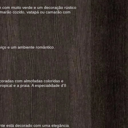
m com muito verde e um decoração rústico
camarão cozido, vatapá ou camarão com
viço e um ambiente romântico.
coradas com almofadas coloridas e
pical e a praia. A especialidade d'Il
rante está decorado com uma elegância